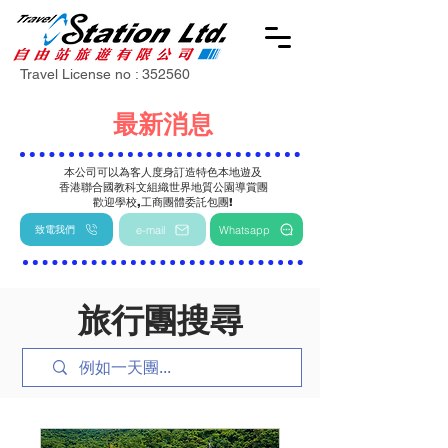
Travel License no : 352560
最新消息
本公司可以為客人度身訂造特色本地遊
及
香港聯合國教科文組織世界地質公園導賞團
歡迎學校,工商團體委託包團!
致電我們
e-mail
Whatsapp
旅行團搜尋