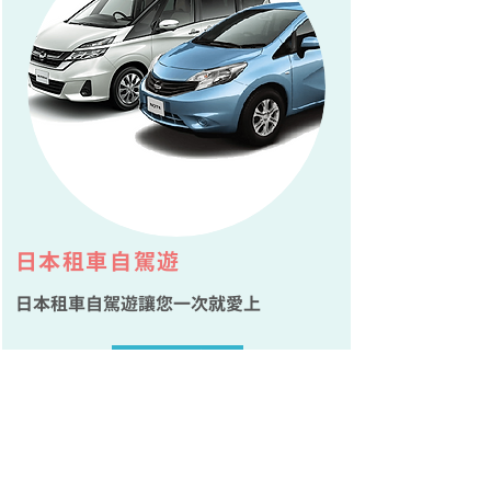
​日本租車自駕遊
日本租車自駕遊讓您一次就愛上
了解更多