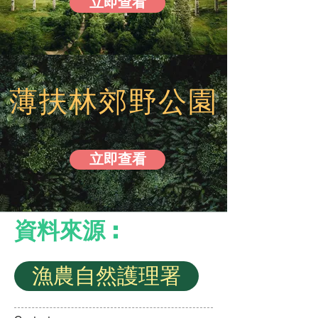
立即查看
薄扶林郊野公園
立即查看
資料來源 :
漁農自然護理署