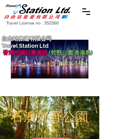
Travel License no : 352560
自由站旅遊有限公司
Travel Station Ltd
香港吃喝玩樂資訊
(郊野公園 香港島)
石澳郊野公園