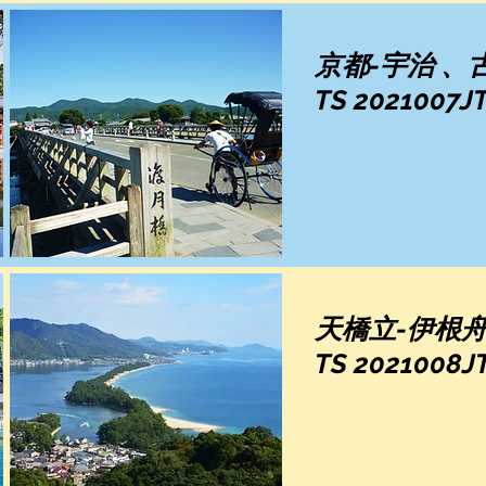
京都-宇治 、
TS 2021007J
天橋立-伊根
TS 2021008J