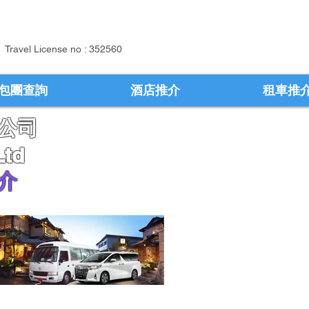
Travel License no : 352560
包團查詢
酒店推介
租車推
公司
Ltd
介