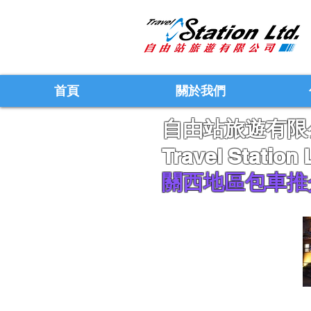
首頁
關於我們
自由站旅遊有限
Travel Station 
關西地區包車推