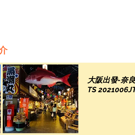
介
大阪出發-奈
TS 2021006J