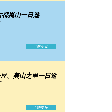
古都嵐山一日遊
T
了解更多
舟屋、美山之里一日遊
T
了解更多