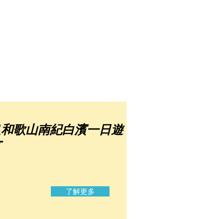
良和歌山南紀白濱一日遊
T
了解更多