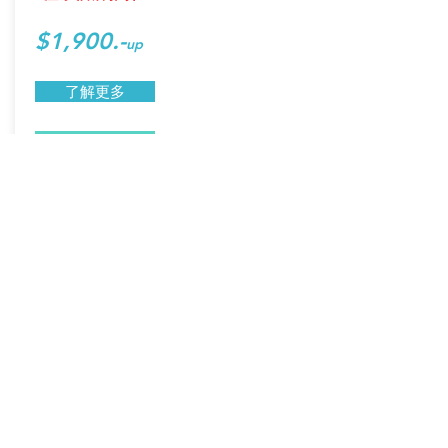
$1,900.-
up
了解更多
即時預約