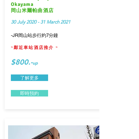
Okayama
岡山米爾帕曲酒店
30 July 2020 - 31 March 2021
-JR岡山站步行約7分鐘
~鄰近車站酒店推介 ~
$800.-
up
了解更多
即時預約