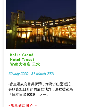
Kaike Grand
Hotel Tensui
皆生大酒店 天水
30 July 2020 - 31 March 2021
-皆生溫泉向著美保灣，海灣以山巒襯托，
是欣賞旭日升起的最佳地方，這裡被選為
「日本日出100選」之一。
~溫泉酒店推介 ~