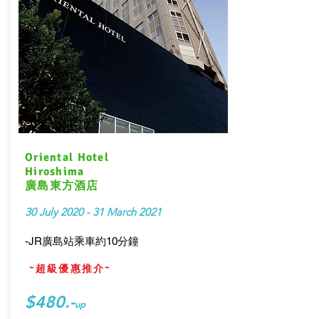
Oriental Hotel
Hiroshima
廣島東方酒店
30 July 2020 - 31 March 2021
-JR廣島站乘車約10分鐘
~超級優惠推介~
$480.-
up