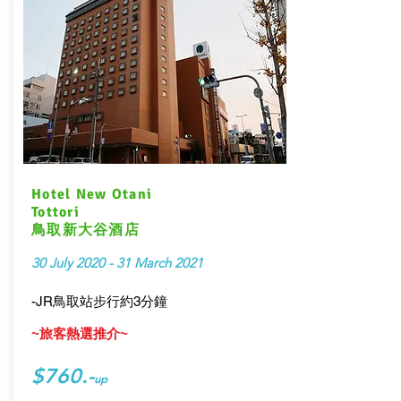
Hotel New Otani
Tottori
鳥取新大谷酒店
30 July 2020 - 31 March 2021
-JR鳥取站步行約3分鐘
~旅客熱選推介~
$760.-
up