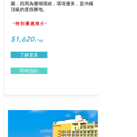
園，四周為珊瑚環繞，環境優美，是沖繩
頂級的度假勝地。
~特別優惠推介~
$1,620.-
up
了解更多
即時預約