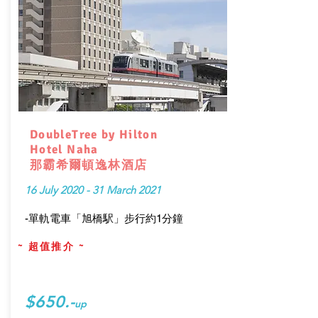
DoubleTree by Hilton
Hotel Naha
那霸希爾頓逸林酒店
16 July 2020 - 31 March 2021
-單軌電車「旭橋駅」步行約1分鐘
~ 超值推介 ~
$650.-
up