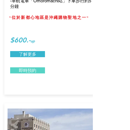
-單軌電車「Omoromachi站」下車步行約5
分鐘
~位於新都心地區是沖繩購物聖地之一~
$600.-
up
了解更多
即時預約