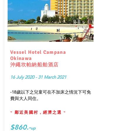
Vessel Hotel Campana
Okinawa
沖繩坎帕納船舶酒店
16 July 2020 - 31 March 2021
-18歲以下之兒童可在不加床之情況下可免
費與大人同住。
~ 鄰近美國村，經濟之選 ~
$860.-
up