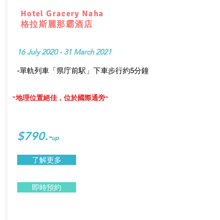
Hotel Gracery Naha
格拉斯麗那霸酒店
16 July 2020 - 31 March 2021
-單軌列車「県庁前駅」下車步行約5分鐘
~地理位置絕佳，位於國際通旁~
$790.-
up
了解更多
即時預約